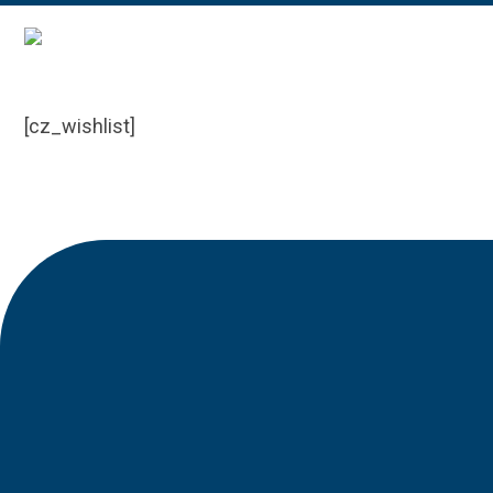
[cz_wishlist]